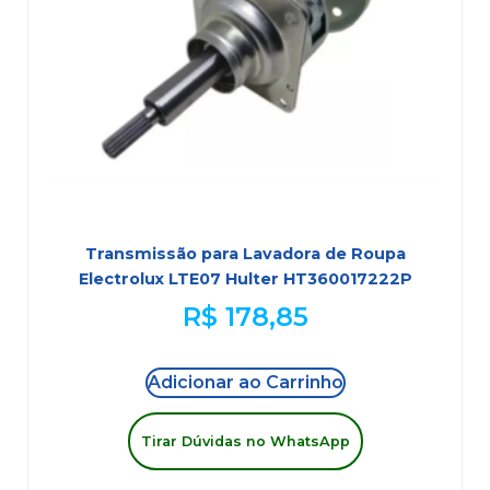
Transmissão para Lavadora de Roupa
Electrolux LTE07 Hulter HT360017222P
R$
178,85
Adicionar ao Carrinho
Tirar Dúvidas no WhatsApp