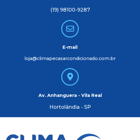
(19) 98100-9287
E-mail
loja@climapecasarcondicionado.com.br
Av. Anhanguera - Vila Real
Hortolândia - SP