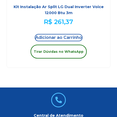
Kit Instalação Ar Split LG Dual Inverter Voice
12000 Btu 3m
R$
261,37
Adicionar ao Carrinho
Tirar Dúvidas no WhatsApp
Central de Atendimento