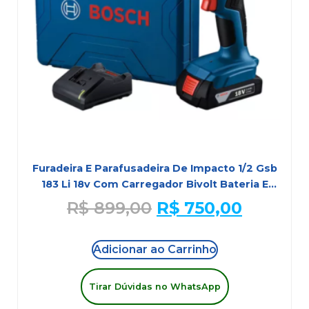
Furadeira E Parafusadeira De Impacto 1/2 Gsb
183 Li 18v Com Carregador Bivolt Bateria E
Maleta Bosch
R$
899,00
R$
750,00
Adicionar ao Carrinho
Tirar Dúvidas no WhatsApp