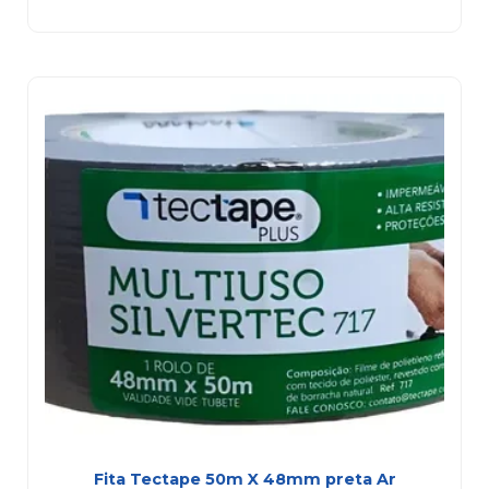
Fita Tectape 50m X 48mm preta Ar