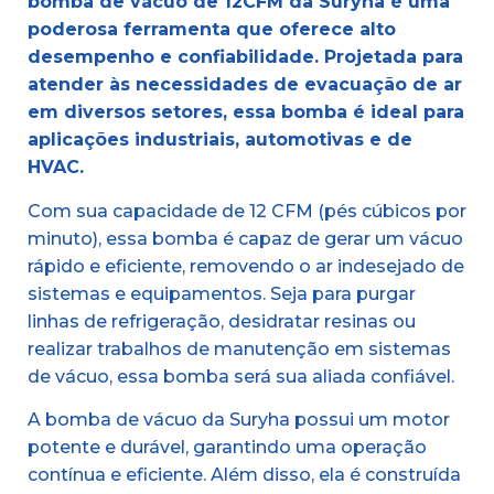
bomba de vácuo de 12CFM da Suryha é uma
poderosa ferramenta que oferece alto
desempenho e confiabilidade. Projetada para
atender às necessidades de evacuação de ar
em diversos setores, essa bomba é ideal para
aplicações industriais, automotivas e de
HVAC.
Com sua capacidade de 12 CFM (pés cúbicos por
minuto), essa bomba é capaz de gerar um vácuo
rápido e eficiente, removendo o ar indesejado de
sistemas e equipamentos. Seja para purgar
linhas de refrigeração, desidratar resinas ou
realizar trabalhos de manutenção em sistemas
de vácuo, essa bomba será sua aliada confiável.
A bomba de vácuo da Suryha possui um motor
potente e durável, garantindo uma operação
contínua e eficiente. Além disso, ela é construída