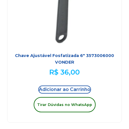
Chave Ajustável Fosfatizada 6″ 3573006000
VONDER
R$
36,00
Adicionar ao Carrinho
Tirar Dúvidas no WhatsApp