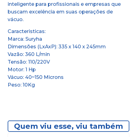
inteligente para profissionais e empresas que
buscam excelência em suas operações de
vácuo.
Caracteristicas:
Marca: Suryha
Dimensões (LxAxP): 335 x 140 x 245mm
Vazão: 360 L/min
Tensão: 110/220V
Motor: 1 Hp
Vácuo: 40~150 Microns
Peso: 10Kg
Quem viu esse, viu também