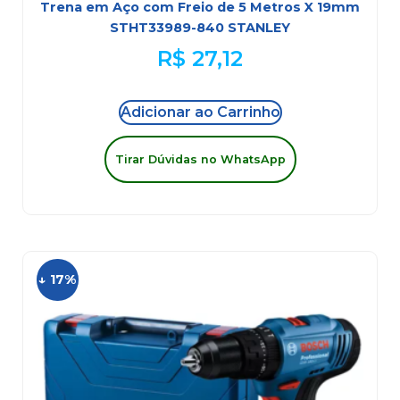
Trena em Aço com Freio de 5 Metros X 19mm
STHT33989-840 STANLEY
R$
27,12
Adicionar ao Carrinho
Tirar Dúvidas no WhatsApp
↓ 17%