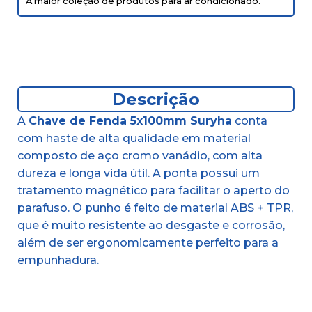
A maior coleção de produtos para ar condicionado.
Descrição
A
Chave de Fenda 5x100mm Suryha
conta
com haste de alta qualidade em material
composto de aço cromo vanádio, com alta
dureza e longa vida útil. A ponta possui um
tratamento magnético para facilitar o aperto do
parafuso. O punho é feito de material ABS + TPR,
que é muito resistente ao desgaste e corrosão,
além de ser ergonomicamente perfeito para a
empunhadura.