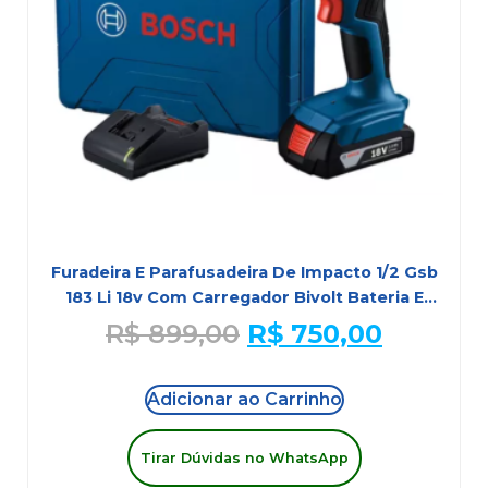
Furadeira E Parafusadeira De Impacto 1/2 Gsb
183 Li 18v Com Carregador Bivolt Bateria E
Maleta Bosch
R$
899,00
R$
750,00
Adicionar ao Carrinho
Tirar Dúvidas no WhatsApp