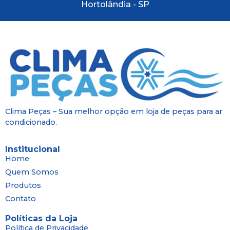
Hortolândia - SP
Clima Peças – Sua melhor opção em loja de peças para ar
condicionado.
Institucional
Home
Quem Somos
Produtos
Contato
Políticas da Loja
Política de Privacidade