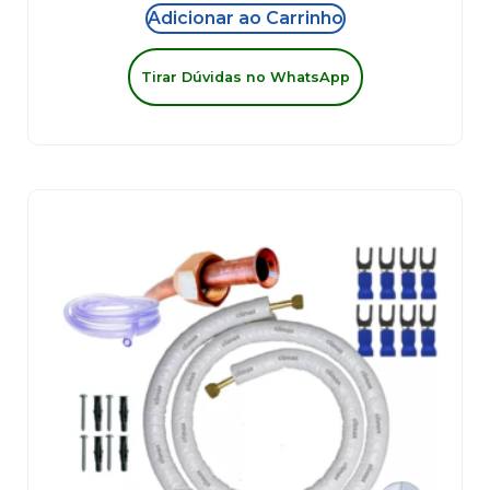
Adicionar ao Carrinho
Tirar Dúvidas no WhatsApp