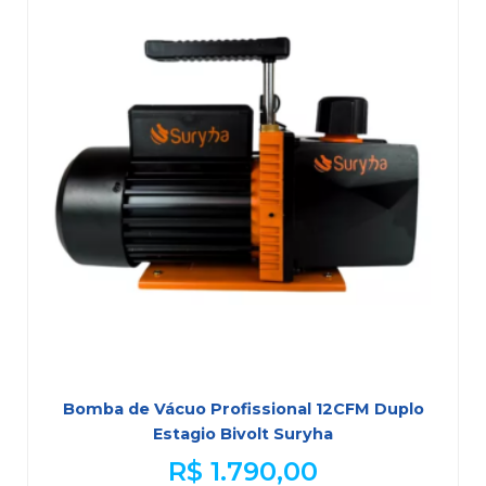
Bomba de Vácuo Profissional 12CFM Duplo
Estagio Bivolt Suryha
R$
1.790,00