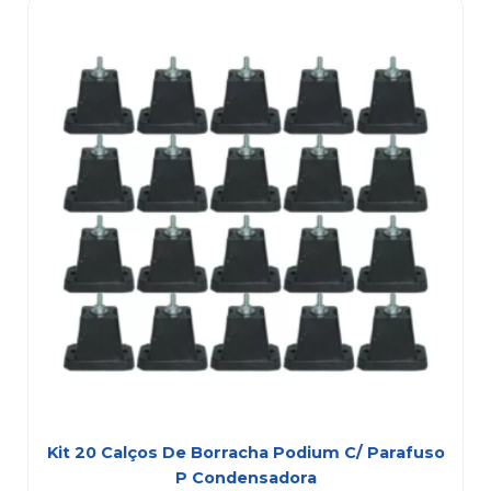
Kit 20 Calços De Borracha Podium C/ Parafuso
P Condensadora