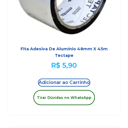
Fita Adesiva De Alumínio 48mm X 45m
Tectape
R$
5,90
Adicionar ao Carrinho
Tirar Dúvidas no WhatsApp