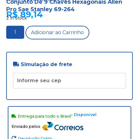
Conjunto De 9 Chaves Hexagonais Allen
Pro Sae Stanley 69-264
R$
89,14
2 in stock
Adicionar ao Carrinho
Simulação de frete
• Disponivel
Entrega para todo o Brasil
Enviado pelos
Devolução Grátis.