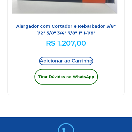
Alargador com Cortador e Rebarbador 3/8″
1/2″ 5/8″ 3/4″ 7/8″ 1″ 1-1/8″
R$
1.207,00
Adicionar ao Carrinho
Tirar Dúvidas no WhatsApp