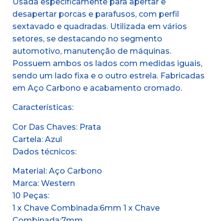
Usada especificamente para apertar e
desapertar porcas e parafusos, com perfil
sextavado e quadradas. Utilizada em vários
setores, se destacando no segmento
automotivo, manutenção de máquinas.
Possuem ambos os lados com medidas iguais,
sendo um lado fixa e o outro estrela. Fabricadas
em Aço Carbono e acabamento cromado.
Características:
Cor Das Chaves: Prata
Cartela: Azul
Dados técnicos:
Material: Aço Carbono
Marca: Western
10 Peças:
1 x Chave Combinada:6mm 1 x Chave
Combinada:7mm