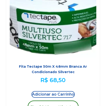
Fita Tectape 50m X 48mm Branca Ar
Condicionado Silvertec
R$
68,50
Adicionar ao Carrinho