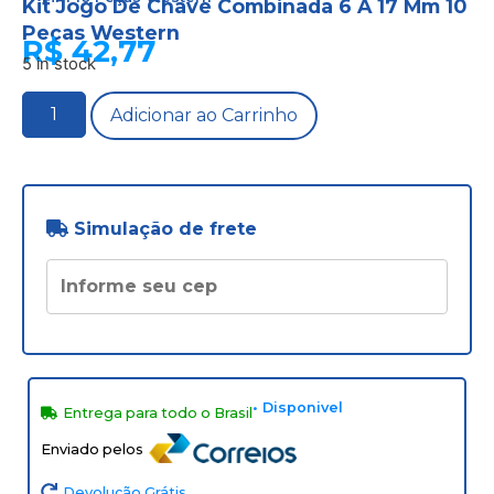
Kit Jogo De Chave Combinada 6 A 17 Mm 10
Peças Western
R$
42,77
5 in stock
Adicionar ao Carrinho
Simulação de frete
• Disponivel
Entrega para todo o Brasil
Enviado pelos
Devolução Grátis.