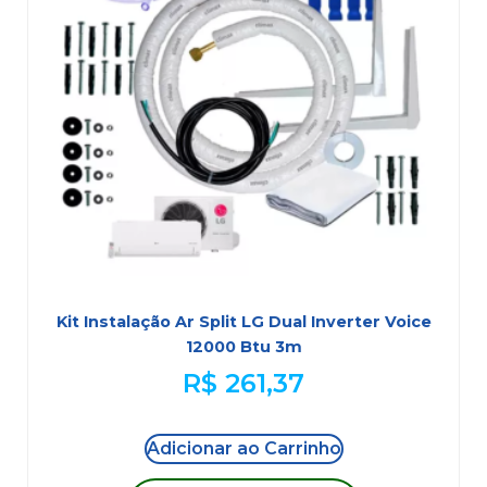
Kit Instalação Ar Split LG Dual Inverter Voice
12000 Btu 3m
R$
261,37
Adicionar ao Carrinho