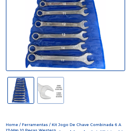
Home
/
Ferramentas
/ Kit Jogo De Chave Combinada 6 A
17 Mm 10 Peças Western