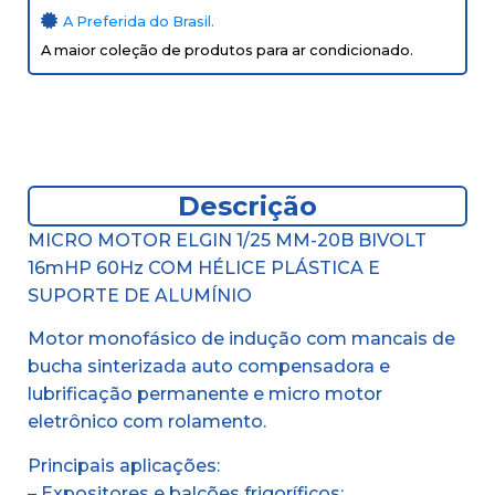
A Preferida do Brasil.
A maior coleção de produtos para ar condicionado.
Descrição
MICRO MOTOR ELGIN 1/25 MM-20B BIVOLT
16mHP 60Hz COM HÉLICE PLÁSTICA E
SUPORTE DE ALUMÍNIO
Motor monofásico de indução com mancais de
bucha sinterizada auto compensadora e
lubrificação permanente e micro motor
eletrônico com rolamento.
Principais aplicações:
– Expositores e balcões frigoríficos;