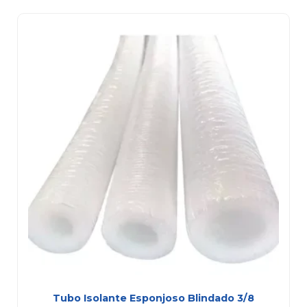
Tubo Isolante Esponjoso Blindado 3/8