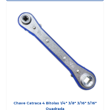
Chave Catraca 4 Bitolas 1/4″ 3/8″ 3/16″ 5/16″
Quadrada