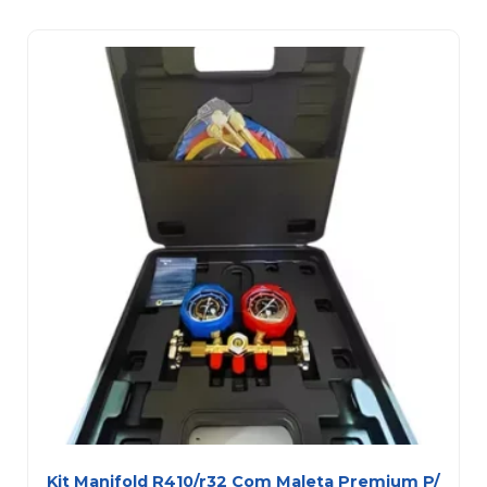
Kit Manifold R410/r32 Com Maleta Premium P/