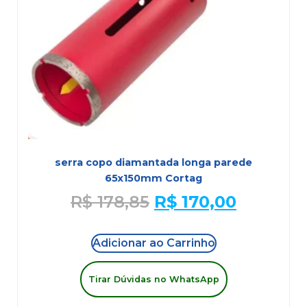
serra copo diamantada longa parede
65x150mm Cortag
R$
178,85
R$
170,00
Adicionar ao Carrinho
Tirar Dúvidas no WhatsApp