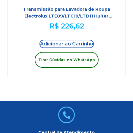
Transmissão para Lavadora de Roupa
Electrolux LTE09/LTC10/LTD11 Hulter
HT360017182P
R$
226,62
Adicionar ao Carrinho
Tirar Dúvidas no WhatsApp
Central de Atendimento