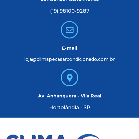
(19) 98100-9287
E-mail
loja@climapecasarcondicionado.com.br
Av. Anhanguera - Vila Real
Hortolândia - SP