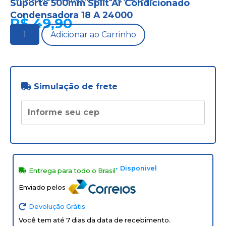
Suporte 500mm Split Ar Condicionado
Condensadora 18 A 24000
R$
49,90
Adicionar ao Carrinho
Simulação de frete
• Disponivel
Entrega para todo o Brasil
Enviado pelos
Devolução Grátis.
Você tem até 7 dias da data de recebimento.