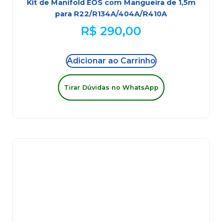
Kit de Manifold EOS com Mangueira de 1,5m
para R22/R134A/404A/R410A
R$
290,00
Adicionar ao Carrinho
Tirar Dúvidas no WhatsApp