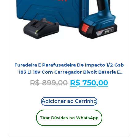
Furadeira E Parafusadeira De Impacto 1/2 Gsb
183 Li 18v Com Carregador Bivolt Bateria E
Maleta Bosch
R$
899,00
R$
750,00
Adicionar ao Carrinho
Tirar Dúvidas no WhatsApp