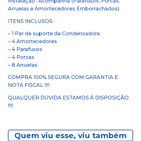
Instalação . Acompanha (Parafusos, Porcas,
Arruelas e Amortecedores Emborrachados).
ITENS INCLUSOS:
– 1 Par de suporte da Condensadora
– 4 Amortecedores
– 4 Parafusos
– 4 Porcas
– 8 Arruelas
COMPRA 100% SEGURA COM GARANTIA E
NOTA FISCAL !!!!
QUALQUER DÚVIDA ESTAMOS À DISPOSIÇÃO
!!!!
Quem viu esse, viu também