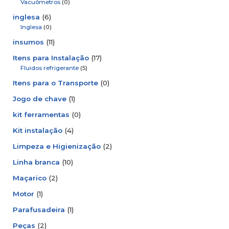
Vacuômetros
(0)
inglesa
(6)
Inglesa
(0)
insumos
(11)
Itens para Instalação
(17)
Fluidos refrigerante
(5)
Itens para o Transporte
(0)
Jogo de chave
(1)
kit ferramentas
(0)
Kit instalação
(4)
Limpeza e Higienização
(2)
Linha branca
(10)
Maçarico
(2)
Motor
(1)
Parafusadeira
(1)
Peças
(2)