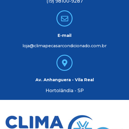
(19) 98100-9287
E-mail
loja@climapecasarcondicionado.com.br
Av. Anhanguera - Vila Real
Hortolândia - SP