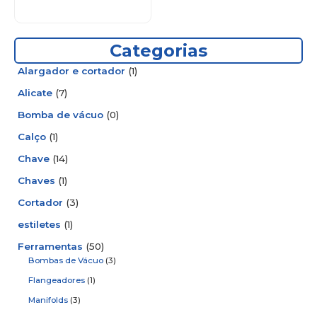
Categorias
Alargador e cortador
(1)
Alicate
(7)
Bomba de vácuo
(0)
Calço
(1)
Chave
(14)
Chaves
(1)
Cortador
(3)
estiletes
(1)
Ferramentas
(50)
Bombas de Vácuo
(3)
Flangeadores
(1)
Manifolds
(3)