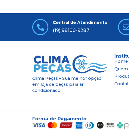
Central de Atendimento
(19) 98100-9287
Instit
Home
Quem
Produ
Clima Peças – Sua melhor opção
Conta
em loja de peças para ar
condicionado.
Forma de Pagamento