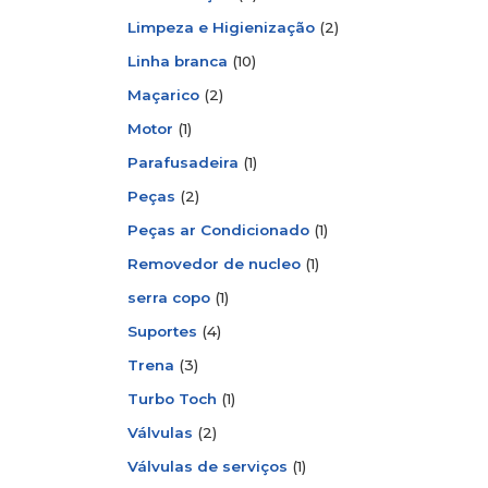
Limpeza e Higienização
(2)
Linha branca
(10)
Maçarico
(2)
Motor
(1)
Parafusadeira
(1)
Peças
(2)
Peças ar Condicionado
(1)
Removedor de nucleo
(1)
serra copo
(1)
Suportes
(4)
Trena
(3)
Turbo Toch
(1)
Válvulas
(2)
Válvulas de serviços
(1)