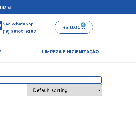
compra
Sac WhatsApp
0
R$
0,00
(19) 98100-9287
E
LIMPEZA E HIGIENIZAÇÃO