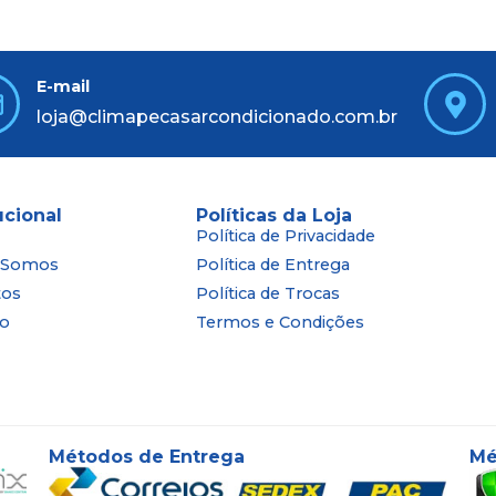
E-mail
loja@climapecasarcondicionado.com.br
ucional
Políticas da Loja
Política de Privacidade
 Somos
Política de Entrega
tos
Política de Trocas
to
Termos e Condições
Métodos de Entrega
Mé