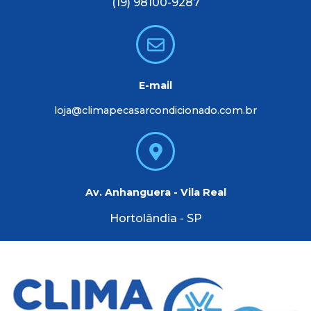
(19) 98100-9287
E-mail
loja@climapecasarcondicionado.com.br
Av. Anhanguera - Vila Real
Hortolândia - SP