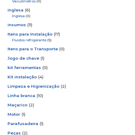
Vacuômetros
(0)
inglesa
(6)
Inglesa
(0)
insumos
(11)
Itens para Instalação
(17)
Fluidos refrigerante
(5)
Itens para o Transporte
(0)
Jogo de chave
(1)
kit ferramentas
(0)
Kit instalação
(4)
Limpeza e Higienização
(2)
Linha branca
(10)
Maçarico
(2)
Motor
(1)
Parafusadeira
(1)
Peças
(2)