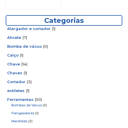
Categorias
Alargador e cortador
(1)
Alicate
(7)
Bomba de vácuo
(0)
Calço
(1)
Chave
(14)
Chaves
(1)
Cortador
(3)
estiletes
(1)
Ferramentas
(50)
Bombas de Vácuo
(3)
Flangeadores
(1)
Manifolds
(3)